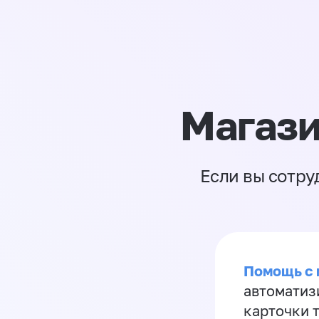
Магази
Если вы сотру
Помощь с
автоматиз
карточки 