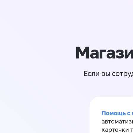
Магази
Если вы сотру
Помощь с
автоматиз
карточки 