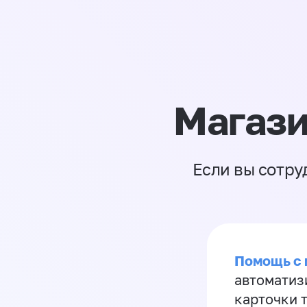
Магази
Если вы сотру
Помощь с
автоматиз
карточки 