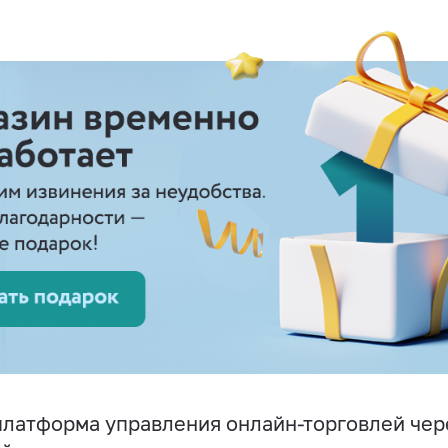
латформа управления онлайн-торговлей чере