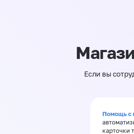
Магази
Если вы сотру
Помощь с
автоматиз
карточки 