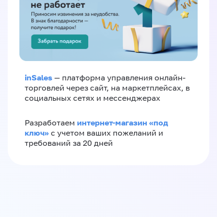
inSales
— платформа управления онлайн-
торговлей через сайт, на маркетплейсах, в
социальных сетях и мессенджерах
интернет-магазин «‎под
Разработаем
ключ»‎
с учетом ваших пожеланий и
требований за 20 дней