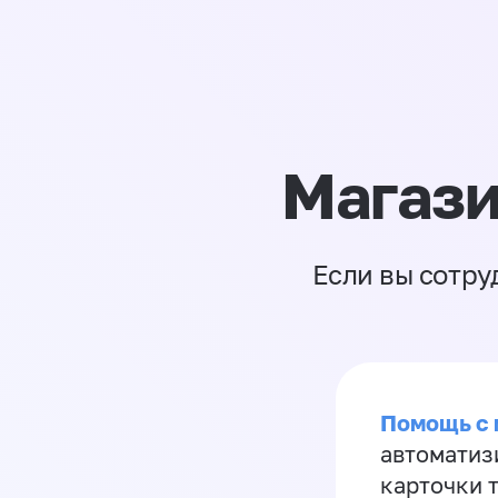
Магази
Если вы сотру
Помощь с
автоматиз
карточки 