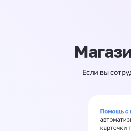
Магази
Если вы сотру
Помощь с
автоматиз
карточки 