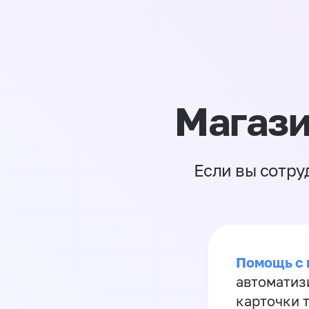
Магази
Если вы сотру
Помощь с
автоматиз
карточки 