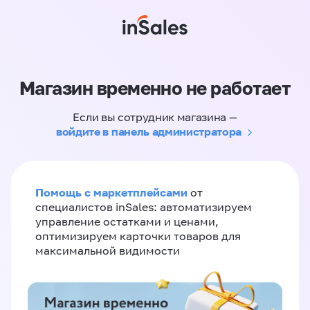
Магазин временно не работает
Если вы сотрудник магазина —
войдите в панель администратора
Помощь с маркетплейсами
от
специалистов inSales: автоматизируем
управление остатками и ценами,
оптимизируем карточки товаров для
максимальной видимости