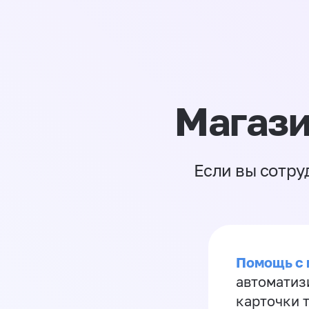
Магази
Если вы сотру
Помощь с
автоматиз
карточки 