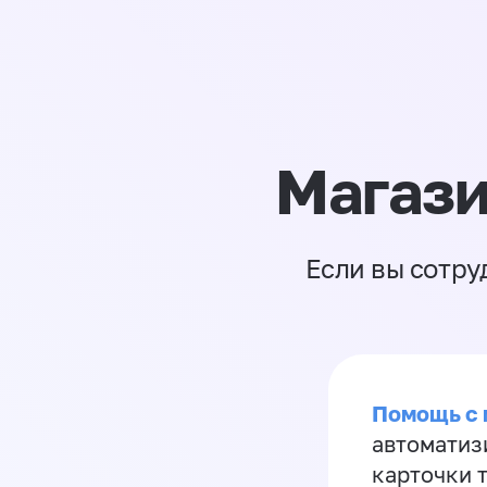
Магази
Если вы сотру
Помощь с
автоматиз
карточки 