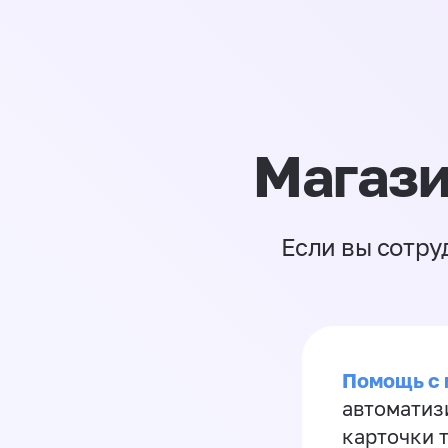
Магази
Если вы сотру
Помощь с
автоматиз
карточки 