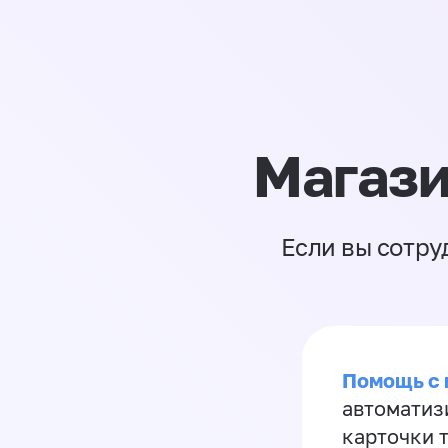
Магази
Если вы сотру
Помощь с
автоматиз
карточки 