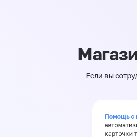
Магази
Если вы сотру
Помощь с
автоматиз
карточки 