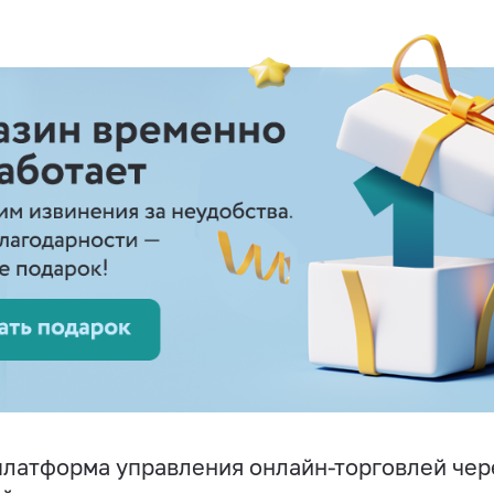
латформа управления онлайн-торговлей чере