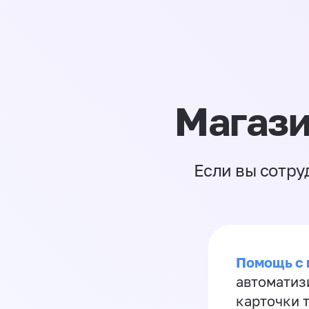
Магази
Если вы сотру
Помощь с
автоматиз
карточки 