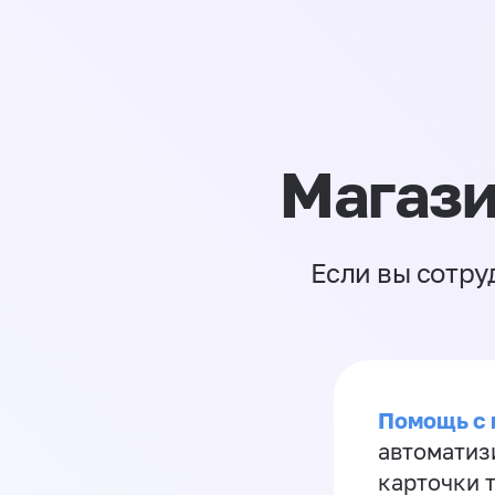
Магази
Если вы сотру
Помощь с
автоматиз
карточки 